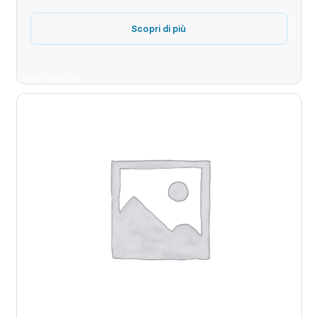
Scopri di più
View options