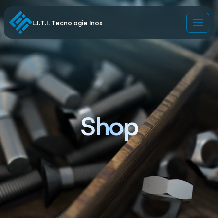
L.I.T.I. Tecnologie Inox
Shop