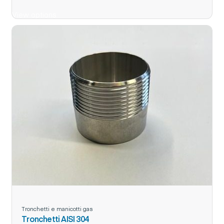
View options
Tronchetti e manicotti gas
Tronchetti AISI 304