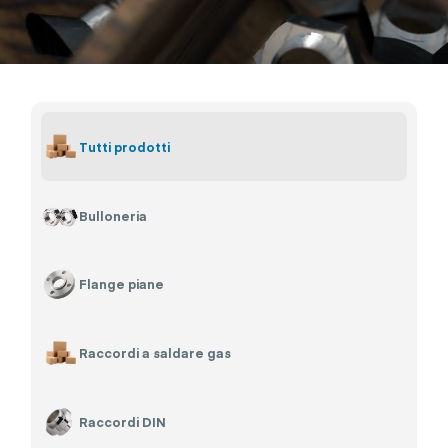
Tutti prodotti
Bulloneria
Flange piane
Raccordi a saldare gas
Raccordi DIN