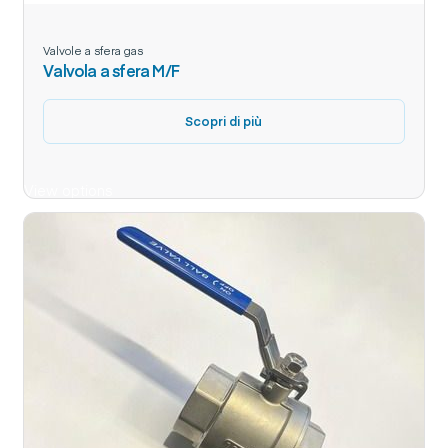
Valvole a sfera gas
Valvola a sfera M/F
Scopri di più
View options