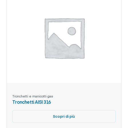
Tronchetti e manicotti gas
Tronchetti AISI 316
Scopri di più