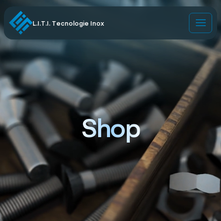
L.I.T.I. Tecnologie Inox
Shop