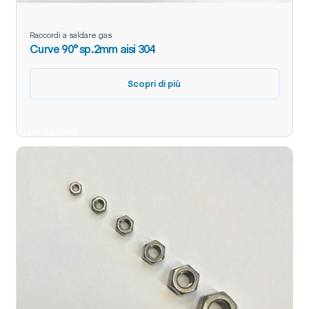
Raccordi a saldare gas
Curve 90° sp.2mm aisi 304
Scopri di più
View options