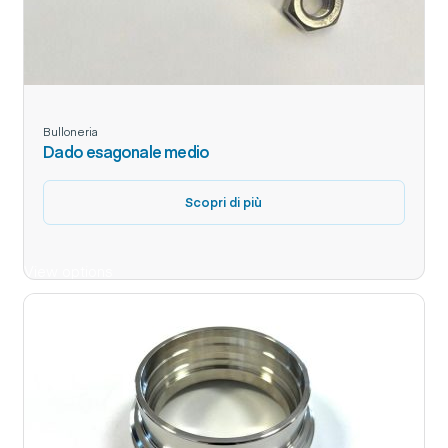
Bulloneria
Dado esagonale medio
Scopri di più
View options