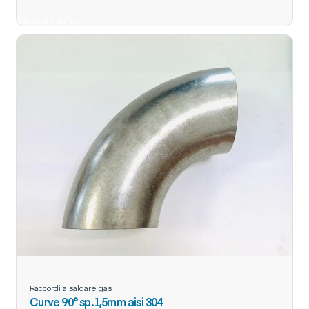
View options
Raccordi a saldare gas
Curve 90° sp.1,5mm aisi 304