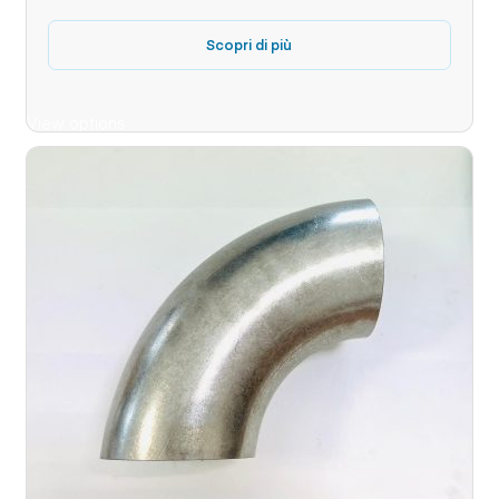
Scopri di più
View options