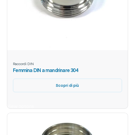
Raccordi DIN
Femmina DIN a mandrinare 304
Scopri di più
View options