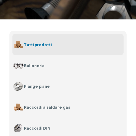
Tutti prodotti
Bulloneria
Flange piane
Raccordi a saldare gas
Raccordi DIN